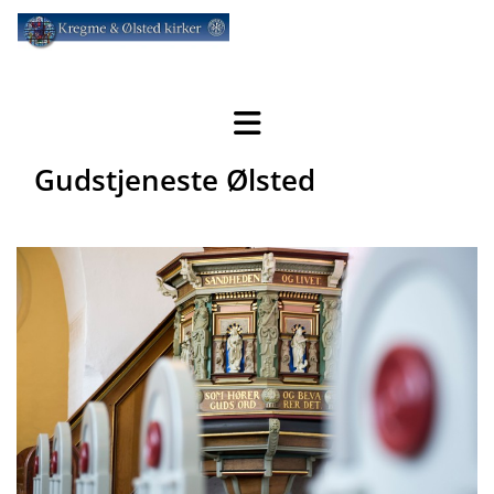
Gudstjeneste Ølsted