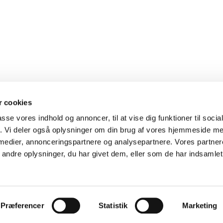
 cookies
passe vores indhold og annoncer, til at vise dig funktioner til soci
fik. Vi deler også oplysninger om din brug af vores hjemmeside m
 medier, annonceringspartnere og analysepartnere. Vores partne
ndre oplysninger, du har givet dem, eller som de har indsamlet 
Log på ChurchDesk
Præferencer
Statistik
Marketing