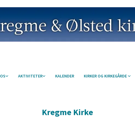
 OS
AKTIVITETER
KALENDER
KIRKER OG KIRKEGÅRDE
Kregme Kirke