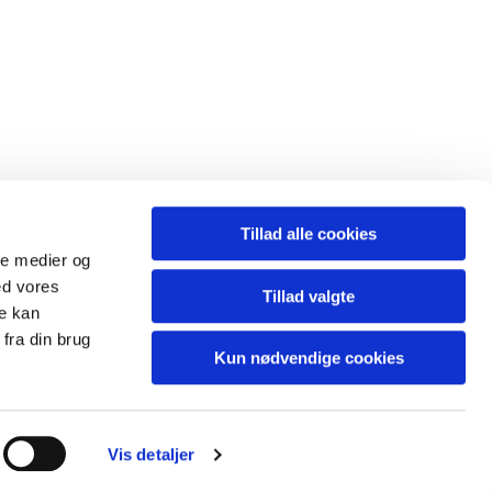
Tillad alle cookies
ale medier og
ed vores
Tillad valgte
re kan
fra din brug
Kun nødvendige cookies
Vis detaljer