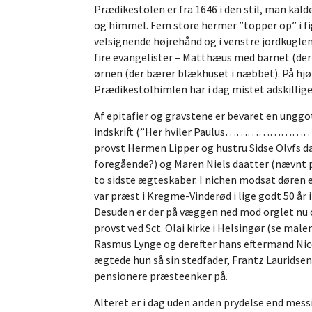
Prædikestolen er fra 1646 i den stil, man ka
og himmel. Fem store hermer ”topper op” i fi
velsignende højrehånd og i venstre jordkuglen
fire evangelister – Matthæus med barnet (d
ørnen (der bærer blækhuset i næbbet). På hjø
Prædikestolhimlen har i dag mistet adskillige 
Af epitafier og gravstene er bevaret en unggo
indskrift (”Her hviler Paulus………………………….ha
provst Hermen Lipper og hustru Sidse Olvfs d
foregående?) og Maren Niels daatter (nævnt 
to sidste ægteskaber. I nichen modsat døren 
var præst i Kregme-Vinderød i lige godt 50 år i
Desuden er der på væggen ned mod orglet nu 
provst ved Sct. Olai kirke i Helsingør (se mal
Rasmus Lynge og derefter hans eftermand Nicol
ægtede hun så sin stedfader, Frantz Lauridse
pensionere præsteenker på.
Alteret er i dag uden anden prydelse end messin