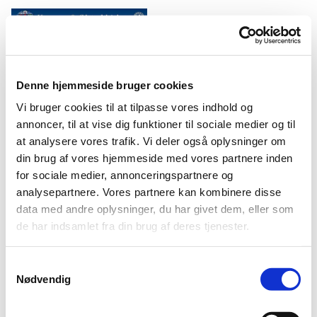
Denne hjemmeside bruger cookies
Vi bruger cookies til at tilpasse vores indhold og
Log på ChurchDesk
annoncer, til at vise dig funktioner til sociale medier og til
at analysere vores trafik. Vi deler også oplysninger om
din brug af vores hjemmeside med vores partnere inden
for sociale medier, annonceringspartnere og
analysepartnere. Vores partnere kan kombinere disse
data med andre oplysninger, du har givet dem, eller som
de har indsamlet fra din brug af deres tjenester.
S
Nødvendig
a
m
t