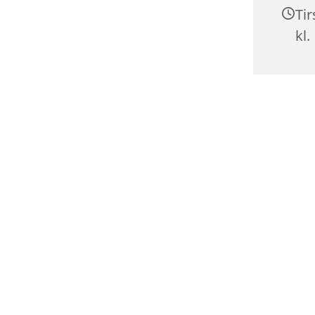
Ti
kl.