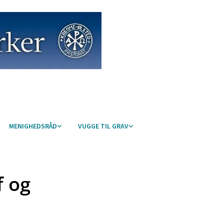
MENIGHEDSRÅD
VUGGE TIL GRAV
f og