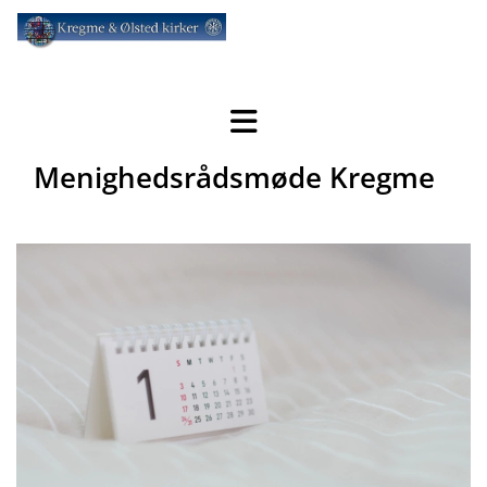
Menighedsrådsmøde Kregme